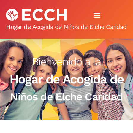
Hogar de Acogida de Niños de Elche Caridad
Bienvenido a la
Hogar de Acogida de
Niños de Elche Caridad