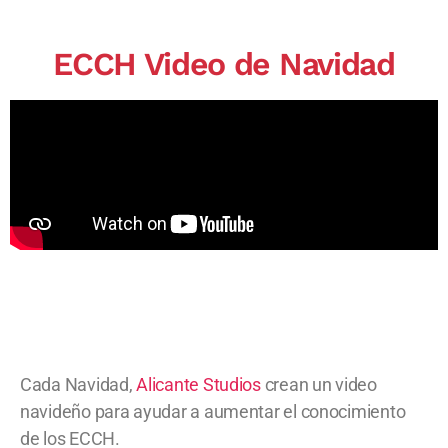
ECCH Video de Navidad
Cada Navidad,
Alicante Studios
crean un video
navideño para ayudar a aumentar el conocimiento
de los ECCH.