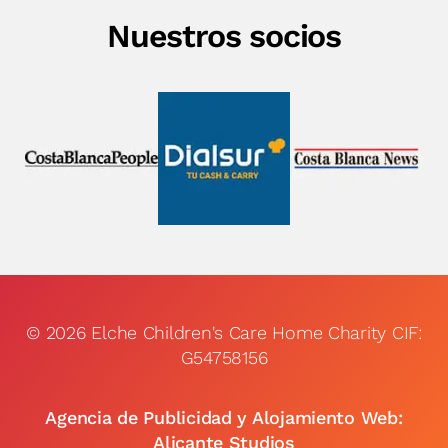
Nuestros socios
© 2026 Elche Children's Care Home Charity CIF:
G54758156
Agencia de Publicidad y Alojamiento Web:
Alicante Studios